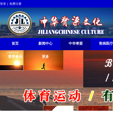
登录
|
免费注册
中华脊梁挺起
JILIANGCHINESE RISE
首页
新闻中心
中华脊梁
骨病医疗
营养食品
更多