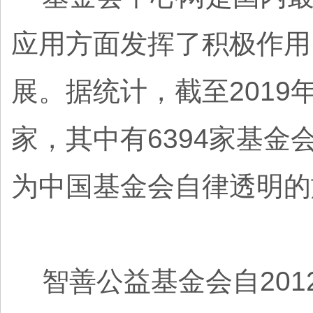
应用方面发挥了积极作用
展。据统计，截至2019年
家，其中有6394家基金会
为中国基金会自律透明的
智善公益基金会自201