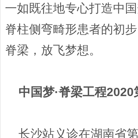
一如既往地专心打造中国
脊柱侧弯畸形患者的初步
脊梁，放飞梦想。
中国梦·脊梁工程202
长沙站义诊在湖南省第