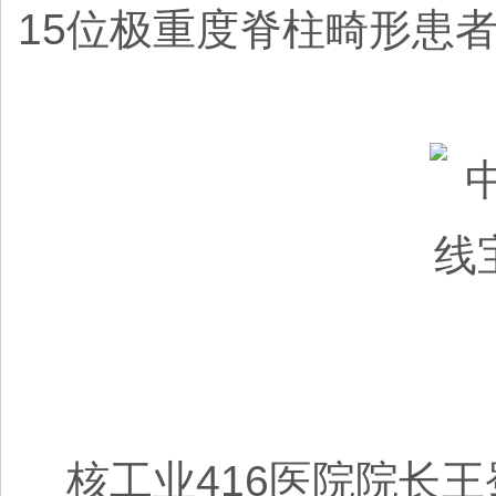
15位极重度脊柱畸形患
核工业416医院院长王