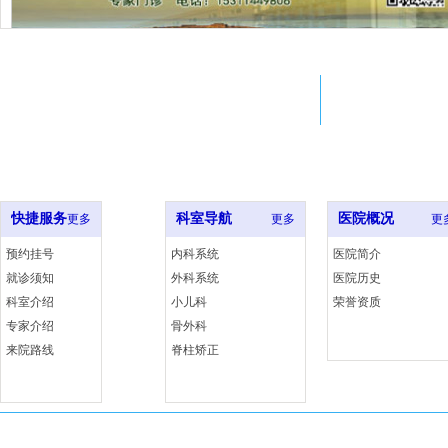
Adress
Em
北京市西城区西什库大街8号
22
北大医院xxx室
ji
快捷服务
科室导航
医院概况
更多
更多
更
预约挂号
内科系统
医院简介
就诊须知
外科系统
医院历史
科室介绍
小儿科
荣誉资质
专家介绍
骨外科
来院路线
脊柱矫正