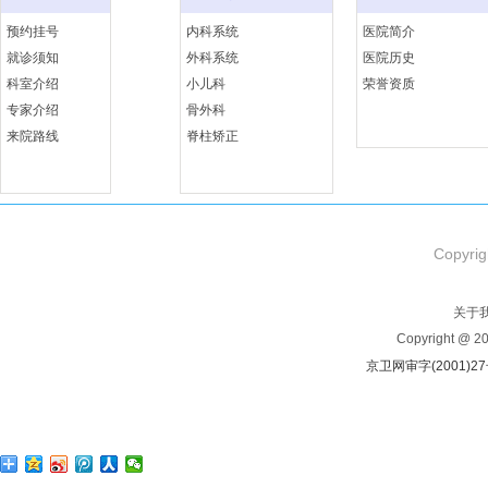
预约挂号
内科系统
医院简介
就诊须知
外科系统
医院历史
科室介绍
小儿科
荣誉资质
专家介绍
骨外科
来院路线
脊柱矫正
Copyrig
关于
Copyright @ 
京卫网审字(2001)2