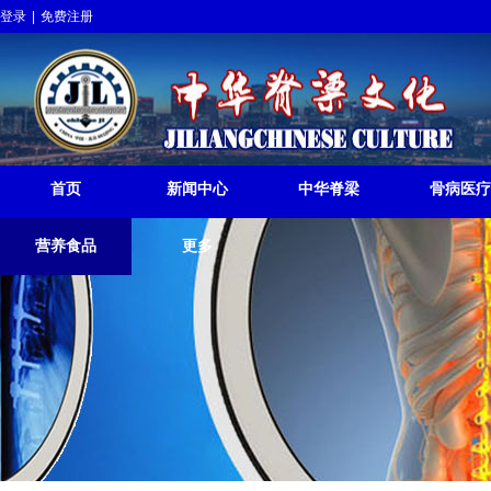
登录
|
免费注册
中华脊梁挺起
JILIANGCHINESE RISE
首页
新闻中心
中华脊梁
骨病医疗
营养食品
更多