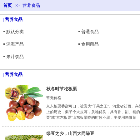
首页
>>
营养食品
营养食品
默认分类
普通食品
深海产品
食用菌品
果汁饮品
营养食品
秋冬时节吃板栗
暂无价格
京东板栗香甜可口，被誉为“干果之王”。河北省迁西、
上的历史，栗子个大皮薄，质地优良，具有香、甜、糯的
栗”或“京东板栗”山东板栗吃的时候不甜，主要用来做菜
绿豆之乡，山西大同绿豆