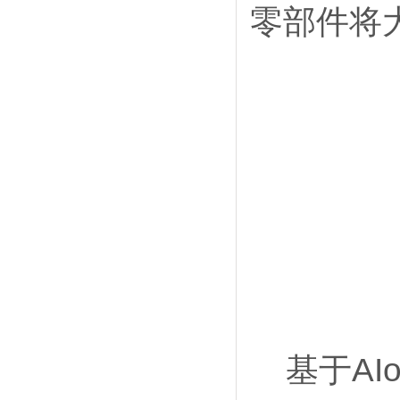
零部件将
AI
基于