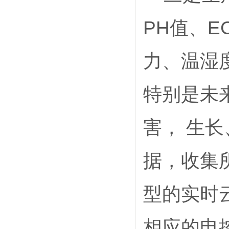
PH
E
值、
力、温湿
特别是未
害，
生长
据，收集
型的实时
相应的电