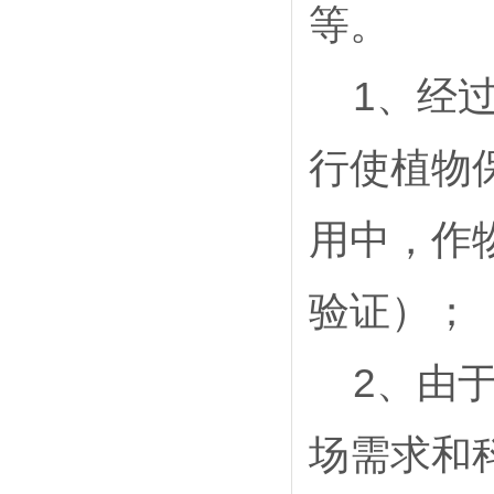
等。
1
、经
行使植物
用中，作
验证）；
2
、由
场需求和