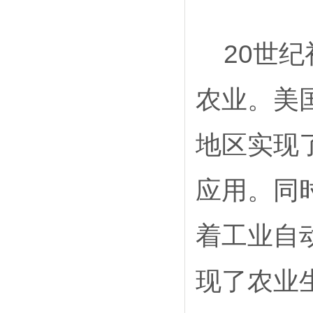
20
世纪
农业。美
地区实现
应用。同
着工业自
现了农业