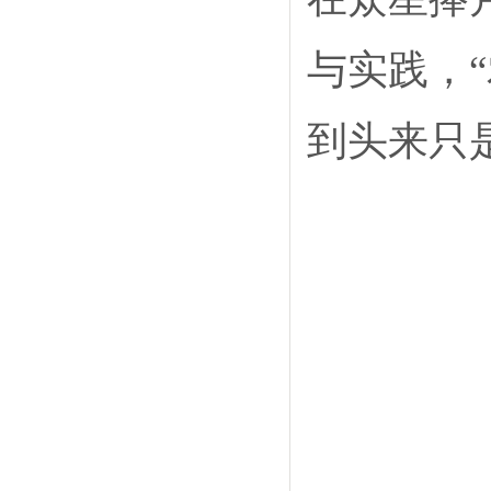
与实践，“
到头来只