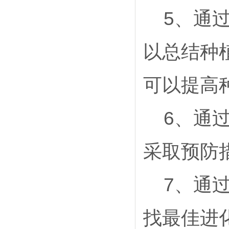
5
、通
以总结种
可以提高
6
、通
采取预防
7
、通
找最佳进