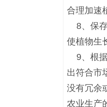
合理加速
8
、保
使植物生
9
、根
出符合市
没有冗余
农业生产