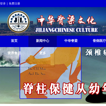
登录
|
免费注册
中华脊梁挺起
JILIANGCHINESE RISE
首页
新闻中心
中华脊梁
骨病医疗
营养食品
更多