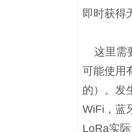
即时获得
这里需
可能使用
的）。发
WiFi
，蓝
LoRa
实际