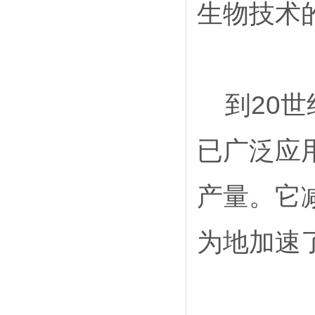
生物技术
20
到
世
已广泛应
产量。它
为地加速