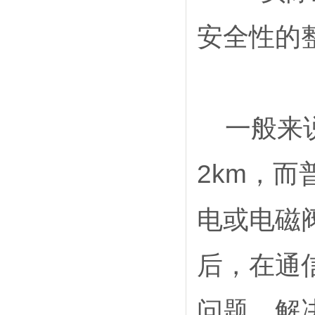
安全性的
一般来
2km
，而
电或电磁
后，在通
问题，解