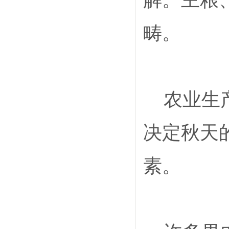
畴。
农业生
决定秋天
素。