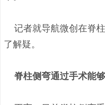
记者就导航微创在脊柱
了解疑。
脊柱侧弯通过手术能够