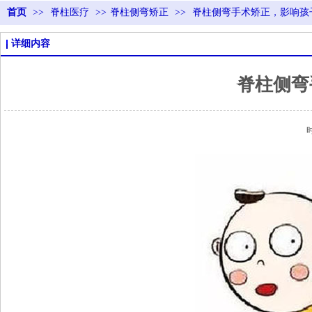
首页
>>
脊柱医疗
>>
脊柱侧弯矫正
>>
脊柱侧弯手术矫正，影响孩
详细内容
脊柱侧弯
时