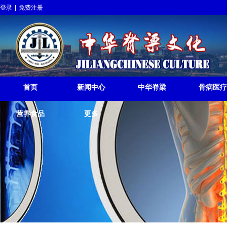
登录
|
免费注册
中华脊梁挺起
JILIANGCHINESE RISE
首页
新闻中心
中华脊梁
骨病医疗
营养食品
更多