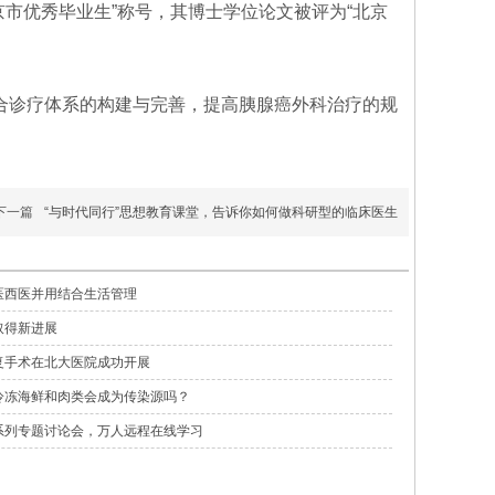
京市优秀毕业生”称号，其博士学位论文被评为“北京
合诊疗体系的构建与完善，提高胰腺癌外科治疗的规
下一篇
“与时代同行”思想教育课堂，告诉你如何做科研型的临床医生
医西医并用结合生活管理
取得新进展
复手术在北大医院成功开展
冷冻海鲜和肉类会成为传染源吗？
系列专题讨论会，万人远程在线学习