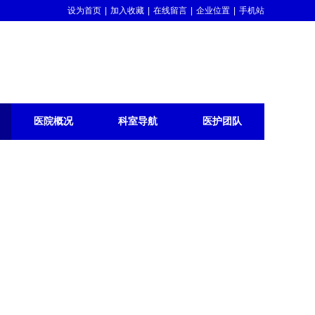
设为首页
|
加入收藏
|
在线留言
|
企业位置
|
手机站
医院概况
科室导航
医护团队