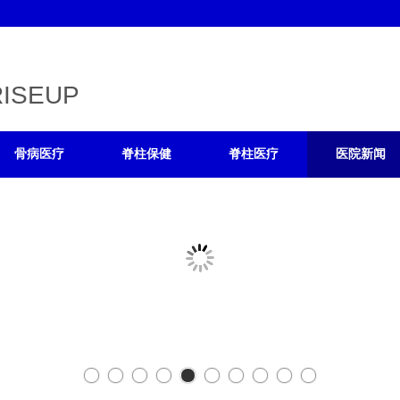
RISEUP
骨病医疗
脊柱保健
脊柱医疗
医院新闻