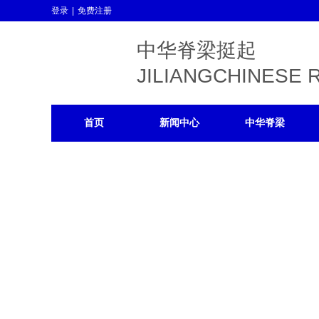
登录
|
免费注册
中华脊梁挺起
JILIANGCHINESE 
首页
新闻中心
中华脊梁
营养食品
更多