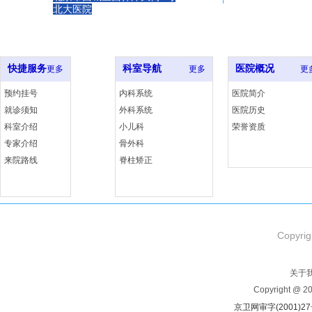
北大医院
xxx室
ji
快捷服务
科室导航
医院概况
更多
更多
更
预约挂号
内科系统
医院简介
就诊须知
外科系统
医院历史
科室介绍
小儿科
荣誉资质
专家介绍
骨外科
来院路线
脊柱矫正
Copyrig
关于
Copyright @ 
京卫网审字(2001)2