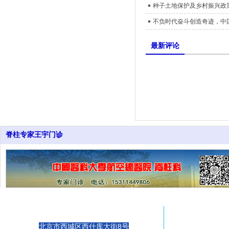
种子土地保护及乡村振兴政策
不负时代奋斗创造奇迹，中国
最新评论
脊柱专家王宇门诊
Adress
Em
北京市西城区西什库大街8号
22