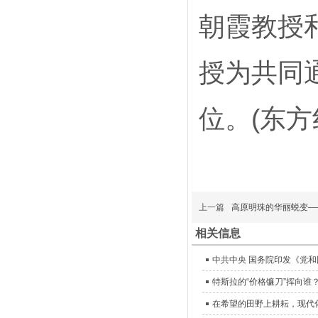
朝霞教授
授为共同
位。(东方
上一篇
高原明珠的华丽蜕变—
相关信息
特斯拉的“价格镰刀”挥向谁
在希望的田野上耕耘，现代