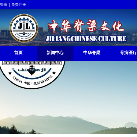
登录
|
免费注册
中华脊梁挺起
JILIANGCHINESE RISE
首页
新闻中心
中华脊梁
骨病医疗
营养食品
更多