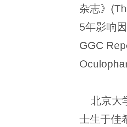
杂志》(The 
5年影响因子
GGC Repea
Oculopha
北京大学
士生于佳