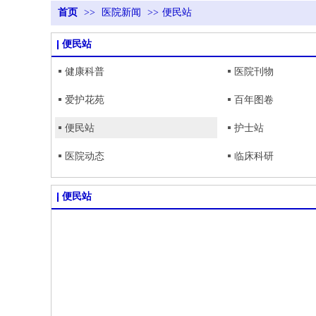
首页
>>
医院新闻
>>
便民站
便民站
健康科普
医院刊物
爱护花苑
百年图卷
便民站
护士站
医院动态
临床科研
便民站