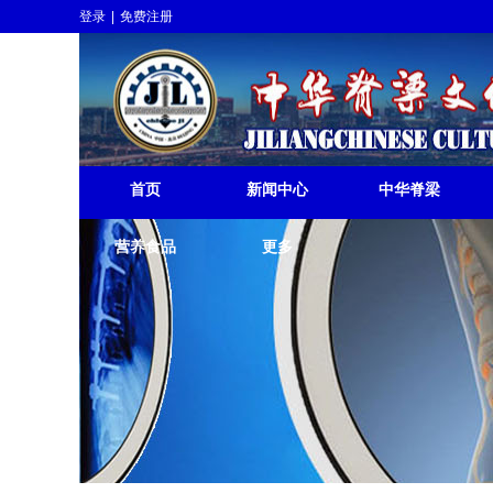
登录
|
免费注册
中华脊梁挺起
JILIANGCHINESE 
首页
新闻中心
中华脊梁
营养食品
更多