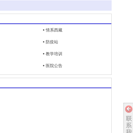
情系西藏
防疫站
教学培训
医院公告