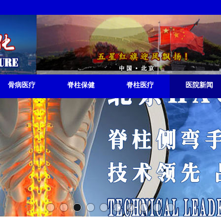
RISEUP
骨病医疗
脊柱保健
脊柱医疗
医院新闻