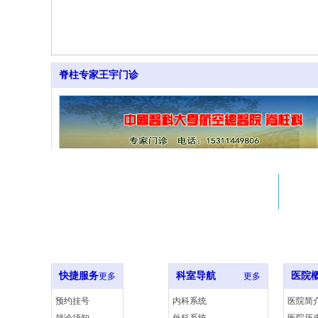
脊柱专家王宇门诊
Adress
北京市西城区西什库大街8号
北大医院xxx室
快捷服务
科室导航
医院
更多
更多
预约挂号
内科系统
医院简