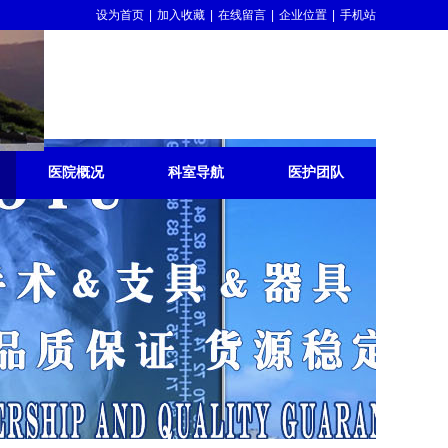
设为首页
|
加入收藏
|
在线留言
|
企业位置
|
手机站
医院概况
科室导航
医护团队