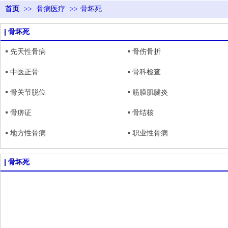
首页
>>
骨病医疗
>>
骨坏死
骨坏死
先天性骨病
骨伤骨折
中医正骨
骨科检查
骨关节脱位
筋膜肌腱炎
骨痹证
骨结核
地方性骨病
职业性骨病
骨坏死