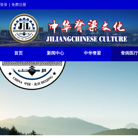
登录
|
免费注册
中华脊梁挺起
JILIANGCHINESE RISE
首页
新闻中心
中华脊梁
骨病医疗
营养食品
更多