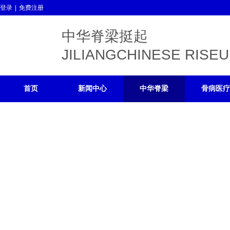
登录
|
免费注册
中华脊梁挺起
JILIANGCHINESE RISE
首页
新闻中心
中华脊梁
骨病医疗
营养食品
更多