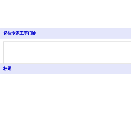
脊柱专家王宇门诊
标题