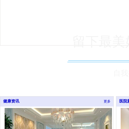
留下最美
自我
健康资讯
医院
更多