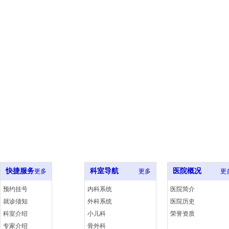
服务热线
在线
400-000-0000
点击
快捷服务
科室导航
医院概况
更多
更多
更
预约挂号
内科系统
医院简介
就诊须知
外科系统
医院历史
科室介绍
小儿科
荣誉资质
专家介绍
骨外科