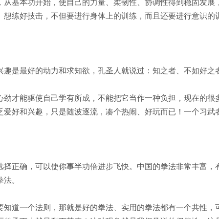
从基本功开始，使自己的力量、柔韧性、协调性得到稳固发展，
。想练好技击，不但要进行身体上的训练，而且还要进行意识的
趣是最好的动力和求知欲，孔圣人就说过：知之者、不如好之
劲才能驱使自己学有所成，不能把它当作一种负担，现在的很
乏爱好和兴趣，只是随波逐流，凑个热闹、好玩而已！一个习武
择正确，可以使你事半功倍进步飞快。中国的拳法非常丰富，
拳法。
知道一个法则，那就是好的拳法、实用的拳法都有一个共性，