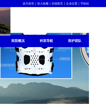
设为首页
|
加入收藏
|
在线留言
|
企业位置
|
手机站
医院概况
科室导航
医护团队