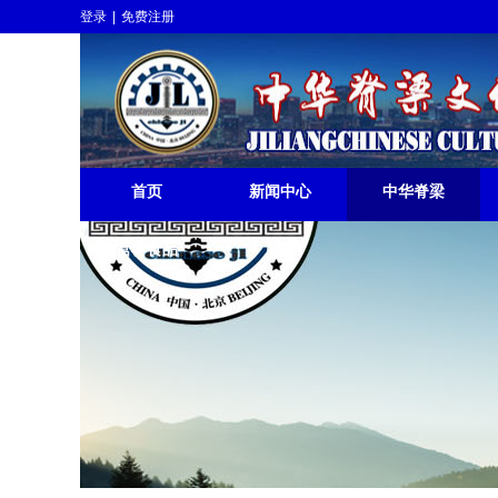
登录
|
免费注册
中华脊梁挺起
JILIANGCHINESE 
首页
新闻中心
中华脊梁
营养食品
更多