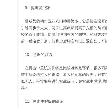
9、搏击警戒势
警戒势的动作五花八门种类繁多，它是指在没开始
手过高步子太大，两手过高虽然提高了头部的防御
轻的置于腰部，使腰部得到有效的防护，如对方攻
前一后略宽于肩，前脚虚后脚实可以进退自如，可
10、意识的训练
在搏击中意识的训练是比较难练是环节，很多习武
谱中所说的打人如走路、看人如蒿草的境界，只有
似无人。平常要多进行实战练习，在实战中慢慢理
界！
11、搏击中呼吸的训练