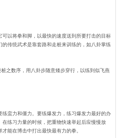
它可以将拳和脚，以最快的速度送到所要打击的目标
们的传统武术是靠套路和走桩来训练的，如八卦掌练
逆桩之数序，用八卦步随意矮步穿行，以练到似飞燕
要练蛮力和僵力。要练爆发力，练习爆发力最好的办
。在练习力量的时候，把重物快速举起后应慢慢放
样才能在博击中打出最快最有力的拳。