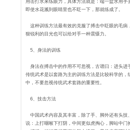
用击打水来练眼力，具体方法就是：端一盆水用手
即使水花溅到眼睛里也不眨一下，那就练成了。
这种训练方法最有效的克服了搏击中眨眼的毛病，
狠锐利的目光也可以给对手一种震慑力。
5、身法的训练
身法在搏击中的作用不可忽视，古谱曰：进头进手
传统武术是以套路为主的训练方法是比较科学的，
中，不要忽视传统武术套路的重要性。
6、技击方法
中国武术内容及其丰富，除了手、脚外还有头技、
说：上打咽喉下打阴，中间更似虎掏心，脚站中门抢他