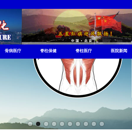
RISEUP
骨病医疗
脊柱保健
脊柱医疗
医院新闻