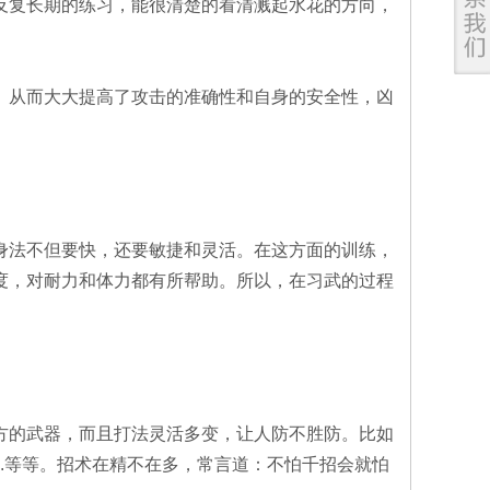
反复长期的练习，能很清楚的看清溅起水花的方向，
。从而大大提高了攻击的准确性和自身的安全性，凶
身法不但要快，还要敏捷和灵活。在这方面的训练，
度，对耐力和体力都有所帮助。所以，在习武的过程
方的武器，而且打法灵活多变，让人防不胜防。比如
..等等。招术在精不在多，常言道：不怕千招会就怕