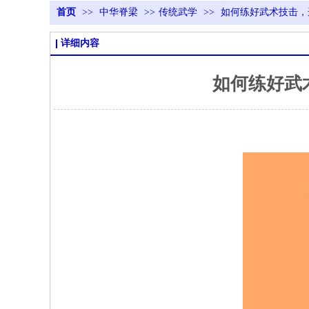
首页
>>
中华脊梁
>>
传统武学
>>
如何练好武术技击，
详细内容
如何练好武