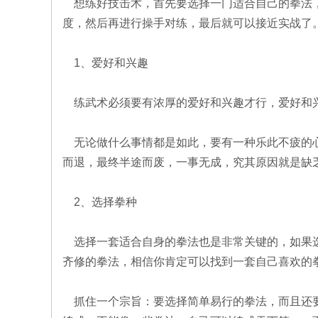
想练好技击术，首先要选择一门适合自己的拳法，
度，然后再进行操手对练，最后就可以接近实战了
1、爱好和兴趣
练武术必须要有浓厚的爱好和兴趣才行，爱好和兴
无论做什么事情都是如此，要有一种乐此不疲的心
而退，最终半途而废，一事无成，究其原因就是缺
2、选择拳种
选择一套适合自身的拳法也是非常关键的，如果选
齐修的拳法，相信你肯定可以找到一套自己喜欢的
抓住一个宗旨：要选择简单易行的拳法，而且还要