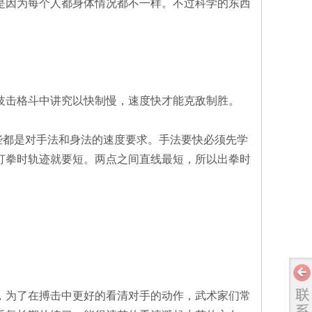
是因为每个人都身体情况都不一样。不过科学的东西
技击格斗中讲究以快制慢，速度快才能克敌制胜。
些都是对手法和身法的速度要求。手法要快必须先学
打拳时轨迹就要短。两点之间直线最短，所以出拳时
，为了在搏击中更好的看清对手的动作，武术家们常