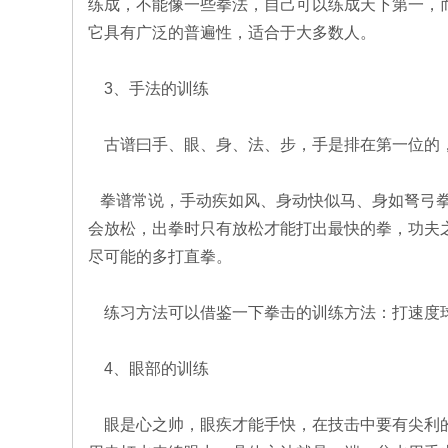
练成，不能像一些拳法，自己可以练成天下第一，
它具有广泛的普遍性，适合于大多数人。
3、手法的训练
古谱曰手、眼、身、法、步，手是排在第一位的，
拳谱常说，手动疾如风、身动快似马、身如弩弓拳
会放松，出拳时只有放松才能打出最快的拳，功夫
尽可能的多打直拳。
练习方法可以借鉴一下拳击的训练方法：打速度球
4、眼部的训练
眼是心之帅，眼疾才能手快，在技击中要有尖利的