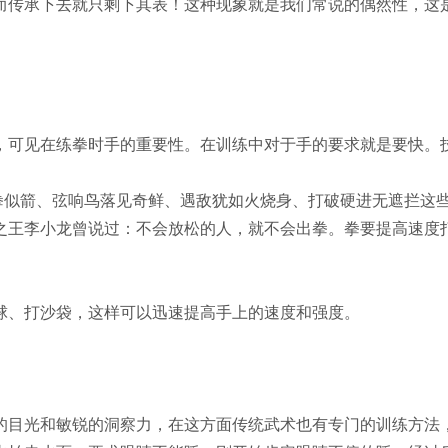
而传承下去就只剩下其表！这种现象就是我们常说的偶然性，这
可见在练拳时手的重要性。在训练中对于手的要求就是要快。
似箭、弦响鸟落见奇鲜、遇敌犹如火烧身、打破硬进无遮拦这
之王李小龙曾说过：不会放松的人，就不会出拳。拳要提高速度
、打沙袋，这样可以迅速提高手上的速度和强度。
目光和敏锐的洞察力，在这方面传统武术也有专门的训练方法