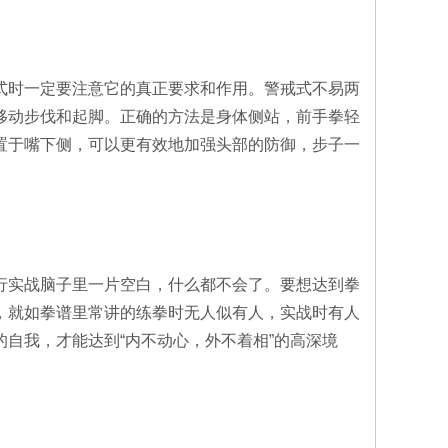
式时一定要注意它的真正要求和作用。警戒式不易两
移动步伐和起脚。正确的方法是身体侧站，前手拳轻
置于嘴下侧，可以更有效地加强头部的防御，步子一
行实战脑子里一片空白，什么都不会了。要想达到拳
，就如拳谱里常讲的练拳时无人似有人，实战时有人
自我，才能达到“内不动心，外不着相”的高深境