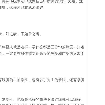
再从传统拳法中找到技击中所需的“劲”、力道、速
训练，这样才能将武术练好。
者、好之者、不如乐之者。
多年轻人就是这样，学什么都是三分钟的热度，知难
者，一定要有对传统文化高度的热爱和广泛的兴趣！
有以脚为主的拳法，也有以手为主的拳法，还有拳脚
可复制性。也就是说好的拳法不管谁练都可以练好、