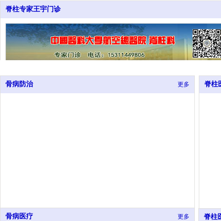
脊柱专家王宇门诊
骨病防治
脊柱
更多
骨病医疗
更多
脊柱