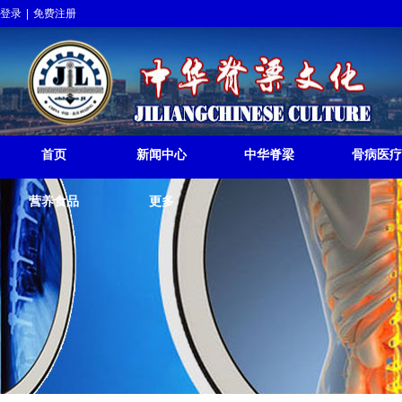
登录
|
免费注册
中华脊梁挺起
JILIANGCHINESE RISE
首页
新闻中心
中华脊梁
骨病医疗
营养食品
更多