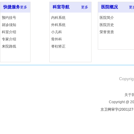
快捷服务
科室导航
医院概况
更多
更多
更
预约挂号
内科系统
医院简介
就诊须知
外科系统
医院历史
科室介绍
小儿科
荣誉资质
专家介绍
骨外科
来院路线
脊柱矫正
Copyrig
关于
Copyright @ 
京卫网审字(2001)2