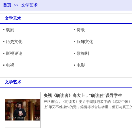
首页
>>
文学艺术
文学艺术
戏剧
诗歌
历史文化
服饰文化
影视评论
歌舞剧
电视
电影
文学艺术
央视《朗读者》高大上，“朗读腔”误导学生
严格来说，《朗读者》更近于朗读包装下的《感动中国》
上”却又不难操作的壳，煽情得以合法转世，但它与真正